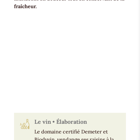
fraîcheur.
Le vin • Élaboration
Le domaine certifié Demeter et
Biodyvin, vendange ses raisins à la