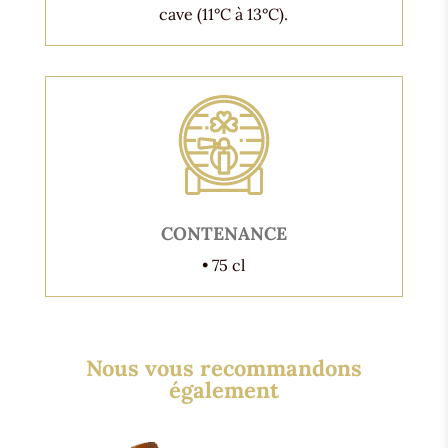
cave (11°C à 13°C).
CONTENANCE
• 75 cl
Nous vous recommandons
également