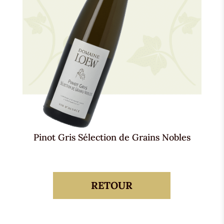
Pinot Gris Sélection de Grains Nobles
RETOUR